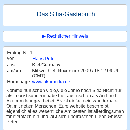
Das Sitia-Gästebuch
▶ Rechtlicher Hinweis
Eintrag Nr. 1
von
:
Hans-Peter
aus
:
Kiel/Germany
am/um
:
Mittwoch, 4. November 2009 / 18:12:09 Uhr
(GMT)
Homepage
:
www.akumedia.de
Komme nun schon viele,viele Jahre nach Sitia.Nicht nur
als Tourist,sondern habe hier auch schon als Arzt und
Akupunkteur gearbeitet. Es ist einfach ein wunderbarer
Ort mit netten Menschen. Eure website beschreibt
eigentlich alles wesentliche.Am besten ist allerdings,man
fährt einfach hin und läßt sich überraschen Liebe Grüsse
Peter